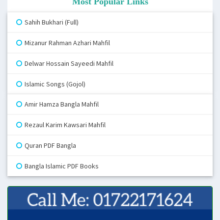
Most Popular Links
Sahih Bukhari (Full)
Mizanur Rahman Azhari Mahfil
Delwar Hossain Sayeedi Mahfil
Islamic Songs (Gojol)
Amir Hamza Bangla Mahfil
Rezaul Karim Kawsari Mahfil
Quran PDF Bangla
Bangla Islamic PDF Books