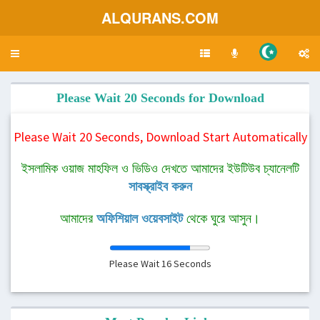
ALQURANS.COM
Toggle
navigation
Please Wait 20 Seconds for Download
Please Wait 20 Seconds, Download Start Automatically
ইসলামিক ওয়াজ মাহফিল ও ভিডিও দেখতে আমাদের ইউটিউব চ্যানেলটি
সাবস্ক্রাইব করুন
আমাদের
অফিশিয়াল ওয়েবসাইট
থেকে ঘুরে আসুন।
Please Wait
16
Seconds