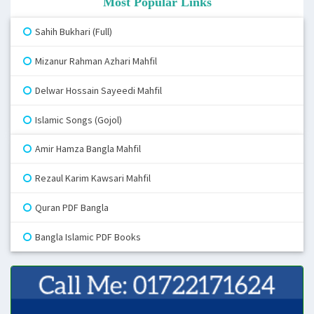
Most Popular Links
Sahih Bukhari (Full)
Mizanur Rahman Azhari Mahfil
Delwar Hossain Sayeedi Mahfil
Islamic Songs (Gojol)
Amir Hamza Bangla Mahfil
Rezaul Karim Kawsari Mahfil
Quran PDF Bangla
Bangla Islamic PDF Books