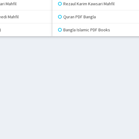
ri Mahfil
Rezaul Karim Kawsari Mahfil
edi Mahfil
Quran PDF Bangla
)
Bangla Islamic PDF Books