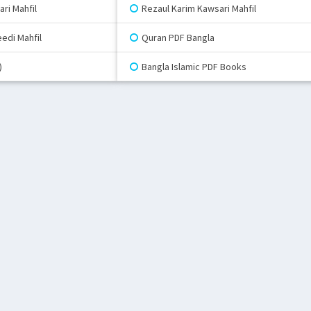
ri Mahfil
Rezaul Karim Kawsari Mahfil
edi Mahfil
Quran PDF Bangla
)
Bangla Islamic PDF Books