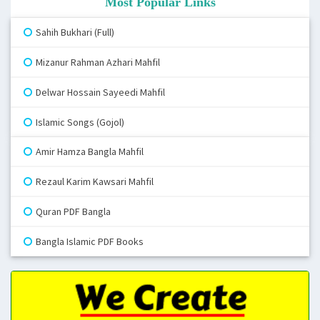
Most Popular Links
Sahih Bukhari (Full)
Mizanur Rahman Azhari Mahfil
Delwar Hossain Sayeedi Mahfil
Islamic Songs (Gojol)
Amir Hamza Bangla Mahfil
Rezaul Karim Kawsari Mahfil
Quran PDF Bangla
Bangla Islamic PDF Books