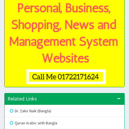
Related Links
Dr. Zakir Naik (Bangla)
Quran Arabic with Bangla