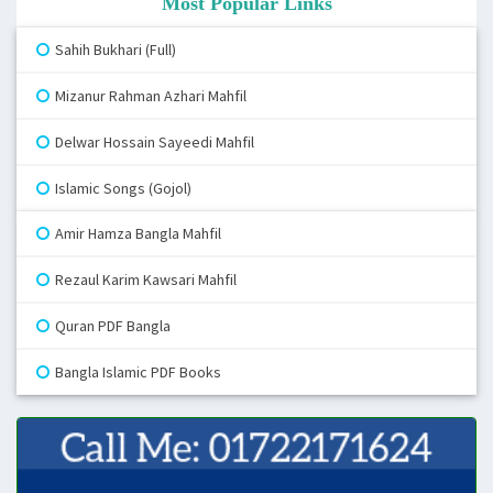
Most Popular Links
Sahih Bukhari (Full)
Mizanur Rahman Azhari Mahfil
Delwar Hossain Sayeedi Mahfil
Islamic Songs (Gojol)
Amir Hamza Bangla Mahfil
Rezaul Karim Kawsari Mahfil
Quran PDF Bangla
Bangla Islamic PDF Books